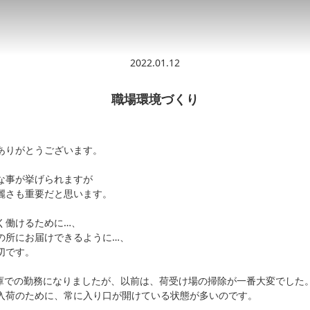
2022.01.12
職場環境づくり
ありがとうございます。
な事が挙げられますが
麗さも重要だと思います。
く働けるために…、
の所にお届けできるように…、
切です。
新倉庫での勤務になりましたが、以前は、荷受け場の掃除が一番大変でした
入荷のために、常に入り口が開けている状態が多いのです。