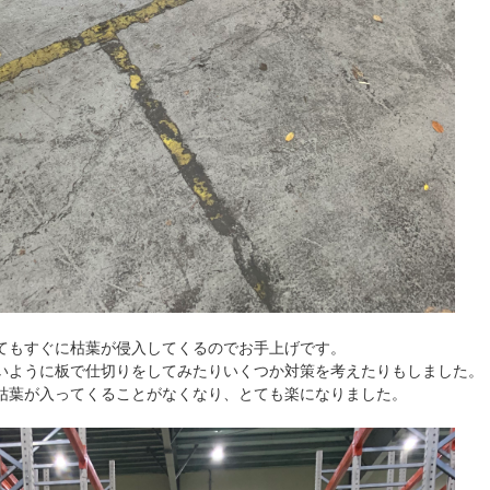
てもすぐに枯葉が侵入してくるのでお手上げです。
いように板で仕切りをしてみたりいくつか対策を考えたりもしました。
枯葉が入ってくることがなくなり、とても楽になりました。