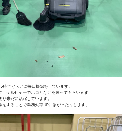
15時半ぐらいに毎日掃除をしています。
て、ケルヒャーでホコリなどを吸ってもらいます。
渡り未だに活躍しています。
業をすることで業務効率UPに繋がったりします。