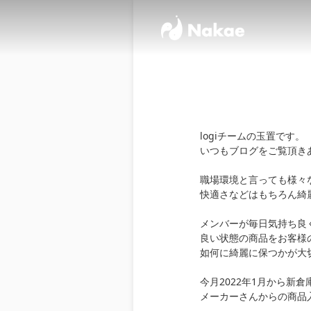
logiチームの玉置です。
いつもブログをご覧頂き
職場環境と言っても様々
快適さなどはもちろん綺
メンバーが毎日気持ち良
良い状態の商品をお客様
如何に綺麗に保つかが大
今月2022年1月から
メーカーさんからの商品