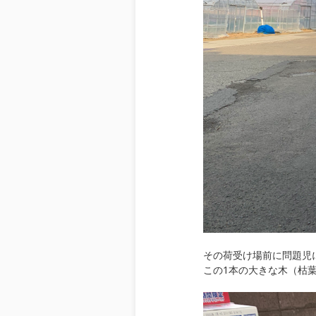
その荷受け場前に問題児
この1本の大きな木（枯