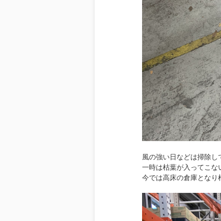
風の強い日などは掃除し
一時は枯葉が入ってこな
今では高床の倉庫となり