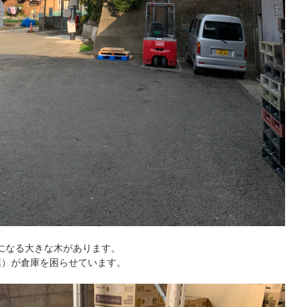
になる大きな木があります。
葉）が倉庫を困らせています。