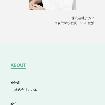
株式会社ナカヱ
代表取締役社長 中江 稔浩
ABOUT
会社名
株式会社ナカヱ
設立