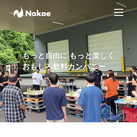
もっと自由に もっと楽しく
おもしろ飲料カンパニー