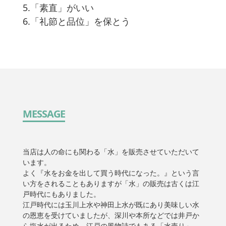
5.「素直」がいい
6.「礼節と品位」を保とう
MESSAGE
当店は人の命にも関わる「水」を販売させていただいて
います。
よく『水をお金を出して買う時代になった。』という言
い方をされることもありますが「水」の販売は古くは江
戸時代にもありました。
江戸時代には玉川上水や神田上水が既にあり美味しい水
の恩恵を受けていましたが、深川や本所などでは井戸か
ら塩水が出るため、江戸の風物詩でもある「水売り」