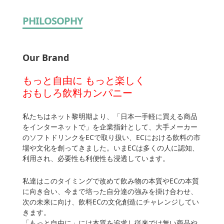
PHILOSOPHY
Our Brand
もっと自由に もっと楽しく
おもしろ飲料カンパニー
私たちはネット黎明期より、「日本一手軽に買える商品
をインターネットで」を企業指針として、大手メーカー
のソフトドリンクをECで取り扱い、ECにおける飲料の市
場や文化を創ってきました。いまECは多くの人に認知、
利用され、必要性も利便性も浸透しています。
私達はこのタイミングで改めて飲み物の本質やECの本質
に向き合い、今まで培った自分達の強みを掛け合わせ、
次の未来に向け、飲料ECの文化創造にチャレンジしてい
きます。
「もっと自由に」には本質を追求し従来では無い商品や