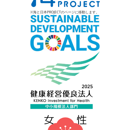
※海と日本PROJECTのページに移動します。