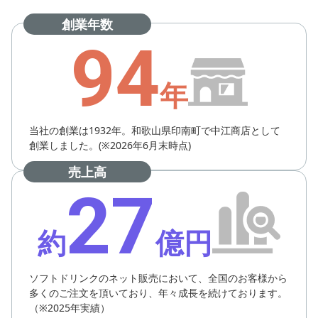
創業年数
94
年
当社の創業は1932年。和歌山県印南町で中江商店として
創業しました。(※2026年6月末時点)
売上高
27
約
億円
ソフトドリンクのネット販売において、全国のお客様から
多くのご注文を頂いており、年々成長を続けております。
（※2025年実績）