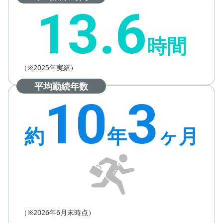
13.6
時間
（※2025年実績）
平均勤続年数
10
3
約
年
ヶ月
（※2026年6月末時点）