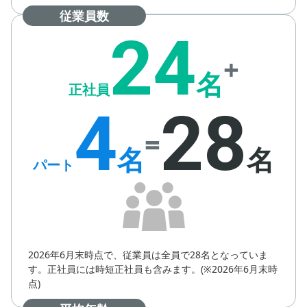
従業員数
24
+
名
正社員
4
28
=
名
名
パート
2026年6月末時点で、従業員は全員で28名となっていま
す。正社員には時短正社員も含みます。(※2026年6月末時
点)