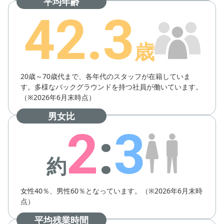
平均年齢
42.3
歳
20歳～70歳代まで、各年代のスタッフが在籍していま
す。多様なバックグラウンドを持つ社員が働いています。
（※2026年6月末時点）
男女比
2
:
3
約
女性40％、男性60％となっています。（※2026年6月末時
点）
平均残業時間