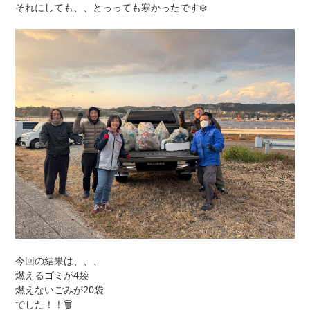
それにしても、、とっっても寒かったです❄️
今回の結果は、、、
燃えるゴミが4袋
燃えないごみが20袋
でした！！🗑️