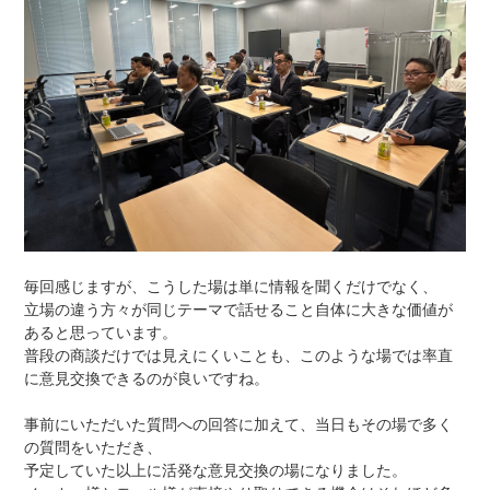
毎回感じますが、こうした場は単に情報を聞くだけでなく、
立場の違う方々が同じテーマで話せること自体に大きな価値が
あると思っています。
普段の商談だけでは見えにくいことも、このような場では率直
に意見交換できるのが良いですね。
事前にいただいた質問への回答に加えて、当日もその場で多く
の質問をいただき、
予定していた以上に活発な意見交換の場になりました。