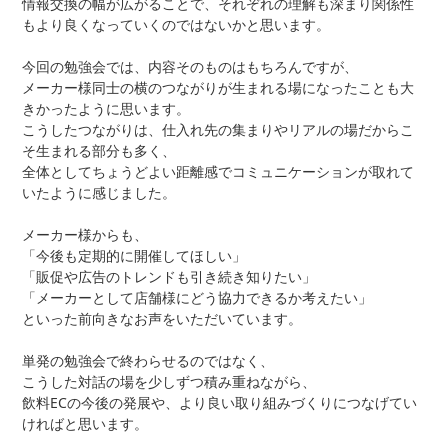
情報交換の幅が広がることで、それぞれの理解も深まり関係性
もより良くなっていくのではないかと思います。
今回の勉強会では、内容そのものはもちろんですが、
メーカー様同士の横のつながりが生まれる場になったことも大
きかったように思います。
こうしたつながりは、仕入れ先の集まりやリアルの場だからこ
そ生まれる部分も多く、
全体としてちょうどよい距離感でコミュニケーションが取れて
いたように感じました。
メーカー様からも、
「今後も定期的に開催してほしい」
「販促や広告のトレンドも引き続き知りたい」
「メーカーとして店舗様にどう協力できるか考えたい」
といった前向きなお声をいただいています。
単発の勉強会で終わらせるのではなく、
こうした対話の場を少しずつ積み重ねながら、
飲料ECの今後の発展や、より良い取り組みづくりにつなげてい
ければと思います。