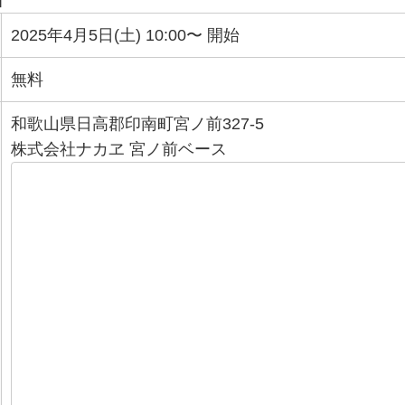
細
2025年4月5日(土) 10:00〜 開始
無料
和歌山県日高郡印南町宮ノ前327-5
株式会社ナカヱ 宮ノ前ベース