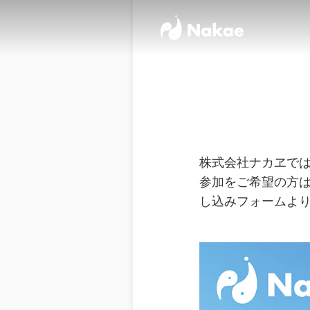
株式会社ナカヱでは
参加をご希望の方
し込みフォームよ