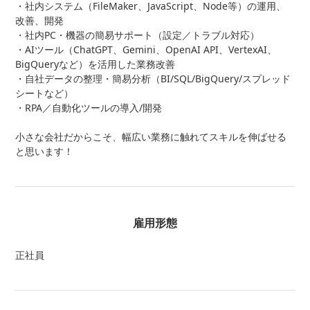
・社内システム（FileMaker、JavaScript、Node等）の運用、
改善、開発
・社内PC・機器の簡易サポート（設定／トラブル対応）
・AIツール（ChatGPT、Gemini、OpenAI API、VertexAI、
BigQueryなど）を活用した業務改善
・自社データの整理・簡易分析（BI/SQL/BigQuery/スプレッド
シートなど）
・RPA／自動化ツールの導入/開発
小さな会社だからこそ、幅広い業務に触れてスキルを伸ばせる
と思います！
雇用形態
正社員