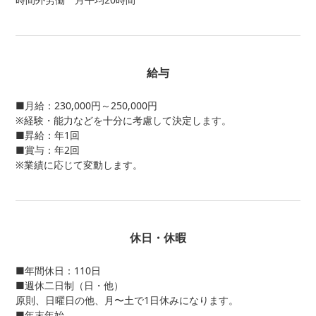
給与
■月給：230,000円～250,000円
※経験・能力などを十分に考慮して決定します。
■昇給：年1回
■賞与：年2回
※業績に応じて変動します。
休日・休暇
■年間休日：110日
■週休二日制（日・他）
原則、日曜日の他、月〜土で1日休みになります。
■年末年始