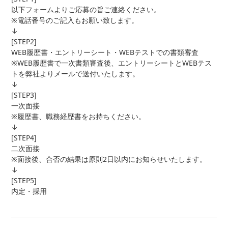
以下フォームよりご応募の旨ご連絡ください。
※電話番号のご記入もお願い致します。
↓
[STEP2]
WEB履歴書・エントリーシート・WEBテストでの書類審査
※WEB履歴書で一次書類審査後、エントリーシートとWEBテス
トを弊社よりメールで送付いたします。
↓
[STEP3]
一次面接
※履歴書、職務経歴書をお持ちください。
↓
[STEP4]
二次面接
※面接後、合否の結果は原則2日以内にお知らせいたします。
↓
[STEP5]
内定・採用