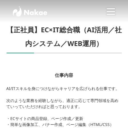
【正社員】EC×IT総合職（AI活用／社
内システム／WEB運用）
仕事内容
AI/ITスキルを身につけながらキャリアを広げられる仕事です。
次のような業務を経験しながら、適正に応じて専門領域を高め
ていっていただければと思っております。
・ECサイトの商品登録、ページ作成／更新
・簡単な画像加工、バナー作成、ページ編集（HTML/CSS）