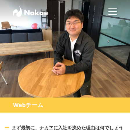
Webチーム
まず最初に、ナカヱに入社を決めた理由は何でしょう